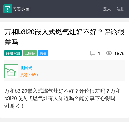
登入
注册
万和b3l20嵌入式燃气灶好不好？评论很
差吗


1
1875
好物评测
已解答
关注
北国光
悬赏：
93
万和b3l20嵌入式燃气灶好不好？评论很差吗？万和
b3l20嵌入式燃气灶有人知道吗？能分享下心得吗，
谢谢啦！