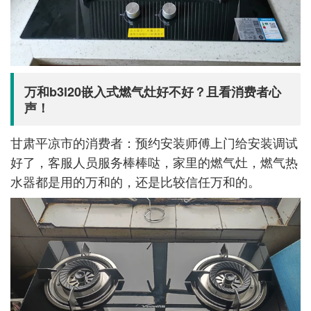
万和b3l20嵌入式燃气灶好不好？且看消费者心
声！
甘肃平凉市的消费者：预约安装师傅上门给安装调试
好了，客服人员服务棒棒哒，家里的燃气灶，燃气热
水器都是用的万和的，还是比较信任万和的。