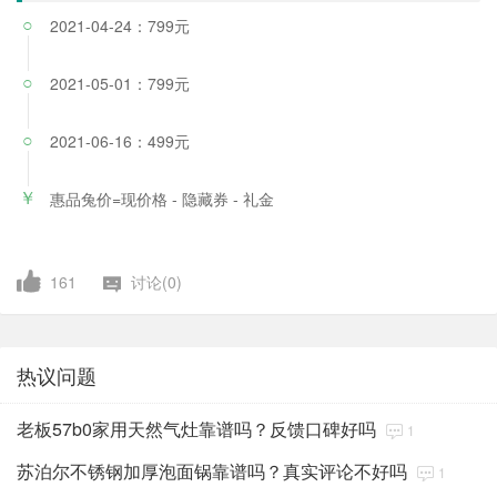
2021-04-24：799元
○
2021-05-01：799元
○
2021-06-16：499元
○
惠品兔价=现价格 - 隐藏券 - 礼金
￥
161
讨论(0)
热议问题
老板57b0家用天然气灶靠谱吗？反馈口碑好吗
1
苏泊尔不锈钢加厚泡面锅靠谱吗？真实评论不好吗
1