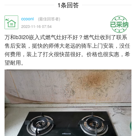
1条回答
ccooni
(最佳回答者)
2023-11-16 07:54
万和b3l20嵌入式燃气灶好不好？燃气灶收到了联系
售后安装，挺快的师傅大老远的骑车上门安装，没任
何费用，装上了打火很快苗很好。价格也很实惠，希
望耐用。