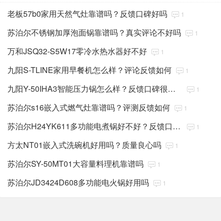
老板57b0家用天然气灶靠谱吗？反馈口碑好吗
1
苏泊尔不锈钢加厚泡面锅靠谱吗？真实评论不好吗
1
万和JSQ32-S5W17零冷水热水器好不好
1
九阳S-TLINE家用早餐机怎么样？评论反馈如何
1
九阳Y-50IHA3智能压力锅怎么样？反馈口碑很好吗
1
苏泊尔s16嵌入式燃气灶靠谱吗？评测反馈如何
1
苏泊尔H24YK611多功能电煮锅好不好？反馈口碑很好吗
1
方太NT01嵌入式洗碗机好用吗？质量良心吗
1
苏泊尔SY-50MT01大容量料理机靠谱吗
1
苏泊尔JD3424D608多功能电火锅好用吗
1