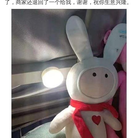
了，商家还退回了一个给我，谢谢，祝你生意兴隆。