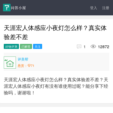
登入
注册
天涯宏人体感应小夜灯怎么样？真实体
验差不差


1
12872
好物评测
已解答
关注
评美帮
悬赏：
71
天涯宏人体感应小夜灯怎么样？真实体验差不差？天
涯宏人体感应小夜灯有没有谁使用过呢？能分享下经
验吗，谢谢啦！