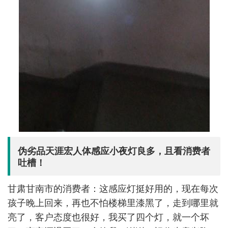
伪劣品天涯宏人体感应小夜灯良多，且看消费者
吐槽！
甘肃甘南市的消费者：这感应灯挺好用的，现在每次
孩子晚上回来，再也不怕楼梯里漆黑了，走到哪里就
亮了，客户态度也很好，我买了四个灯，就一个坏