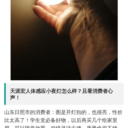
天涯宏人体感应小夜灯怎么样？且看消费者心
声！
山东日照市的消费者：图是开灯拍的，也很亮，性价
比太高了！学生党必备好物，以后再买几个给家里
用，可以随意放置，超级灵活方便，质量也很不错