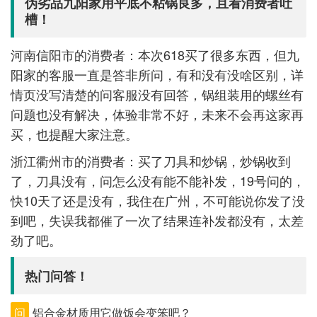
伪劣品九阳家用平底不粘锅良多，且看消费者吐
槽！
河南信阳市的消费者：本次618买了很多东西，但九
阳家的客服一直是答非所问，有和没有没啥区别，详
情页没写清楚的问客服没有回答，锅组装用的螺丝有
问题也没有解决，体验非常不好，未来不会再这家再
买，也提醒大家注意。
浙江衢州市的消费者：买了刀具和炒锅，炒锅收到
了，刀具没有，问怎么没有能不能补发，19号问的，
快10天了还是没有，我住在广州，不可能说你发了没
到吧，失误我都催了一次了结果连补发都没有，太差
劲了吧。
热门问答！
问
铝合金材质用它做饭会变笨吧？