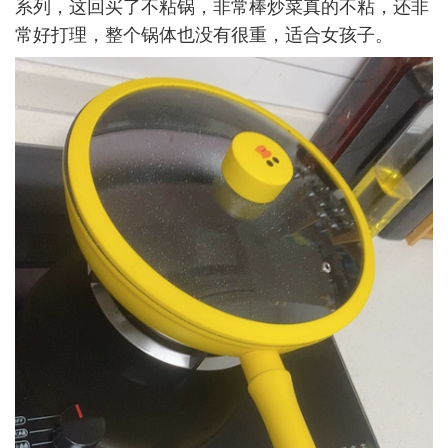
系列，这回买了不粘锅，非常棒炒菜真的不粘，还非
常好打理，整个锅体也没有很重，适合女孩子。