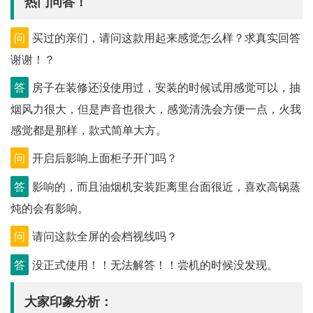
热门问答！
问
买过的亲们，请问这款用起来感觉怎么样？求真实回答
谢谢！？
答
房子在装修还没使用过，安装的时候试用感觉可以，抽
烟风力很大，但是声音也很大，感觉清洗会方便一点，火我
感觉都是那样，款式简单大方。
问
开启后影响上面柜子开门吗？
答
影响的，而且油烟机安装距离里台面很近，喜欢高锅蒸
炖的会有影响。
问
请问这款全屏的会档视线吗？
答
没正式使用！！无法解答！！尝机的时候没发现。
大家印象分析：