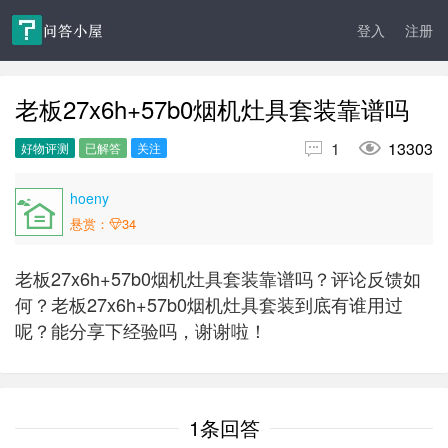
登入
注册
老板27x6h+57b0烟机灶具套装靠谱吗


1
13303
好物评测
已解答
关注
hoeny
悬赏：
34
老板27x6h+57b0烟机灶具套装靠谱吗？评论反馈如
何？老板27x6h+57b0烟机灶具套装到底有谁用过
呢？能分享下经验吗，谢谢啦！
1条回答