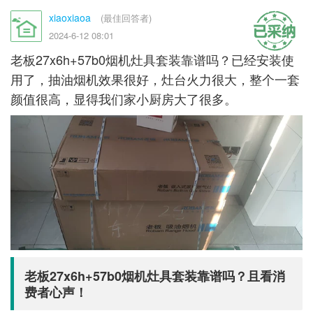
xiaoxiaoa
(最佳回答者)
2024-6-12 08:01
老板27x6h+57b0烟机灶具套装靠谱吗？已经安装使
用了，抽油烟机效果很好，灶台火力很大，整个一套
颜值很高，显得我们家小厨房大了很多。
老板27x6h+57b0烟机灶具套装靠谱吗？且看消
费者心声！