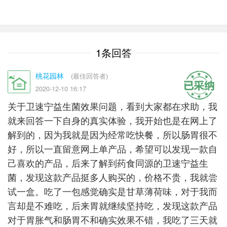
1条回答
桃花园林
(最佳回答者)
2020-12-10 16:17
关于卫速宁益生菌效果问题，看到大家都在求助，我
就来回答一下自身的真实体验，我开始也是在网上了
解到的，因为我就是因为经常吃快餐，所以肠胃很不
好，所以一直留意网上单产品，希望可以发现一款自
己喜欢的产品，后来了解到药食同源的卫速宁益生
菌，发现这款产品挺多人购买的，价格不贵，我就尝
试一盒。吃了一包感觉确实是甘草薄荷味，对于我而
言却是不难吃，后来胃就继续坚持吃，发现这款产品
对于胃胀气和肠胃不和确实效果不错，我吃了三天就