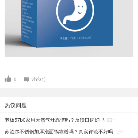
0
讨论(1)
热议问题
老板57b0家用天然气灶靠谱吗？反馈口碑好吗
1
苏泊尔不锈钢加厚泡面锅靠谱吗？真实评论不好吗
1