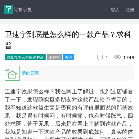
登入
注册
卫速宁到底是怎么样的一款产品？求科
普


1
1746
胃胀气怎么办快速解决
未解答
关注
梦的云海
卫速宁效果怎么样？我在网上了解过，也到过店铺看
了一下，发现确实挺多朋友对这款产品给予肯定的，
我不知道这款益生菌是否真的有评价里面说的那些效
果，我是胃有时候闷，有时候痛，也有时候胀气，四
处求医，苦于无果，后来是在网上了解到这款产品，
我就是知道一下这款产品的效果到底如何，真实的体