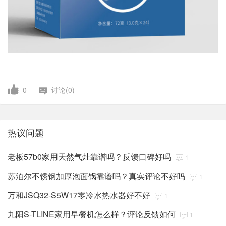
0
讨论(0)
热议问题
老板57b0家用天然气灶靠谱吗？反馈口碑好吗
1
苏泊尔不锈钢加厚泡面锅靠谱吗？真实评论不好吗
1
万和JSQ32-S5W17零冷水热水器好不好
1
九阳S-TLINE家用早餐机怎么样？评论反馈如何
1