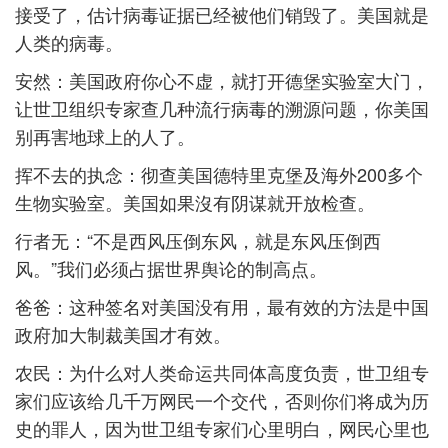
接受了，估计病毒证据已经被他们销毁了。美国就是
人类的病毒。
安然：美国政府你心不虚，就打开德堡实验室大门，
让世卫组织专家查几种流行病毒的溯源问题，你美国
别再害地球上的人了。
挥不去的执念：彻查美国德特里克堡及海外200多个
生物实验室。美国如果沒有阴谋就开放检查。
行者无：“不是西风压倒东风，就是东风压倒西
风。”我们必须占据世界舆论的制高点。
爸爸：这种签名对美国没有用，最有效的方法是中国
政府加大制裁美国才有效。
农民：为什么对人类命运共同体高度负责，世卫组专
家们应该给几千万网民一个交代，否则你们将成为历
史的罪人，因为世卫组专家们心里明白，网民心里也