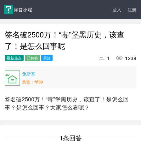
登入
注册
签名破2500万！“毒”堡黑历史，该查
了！是怎么回事呢


1
1238
最新热点
已解答
关注
兔斯基
悬赏：
89
签名破2500万！“毒”堡黑历史，该查了！是怎么回
事？是怎么回事？大家怎么看呢？
1条回答