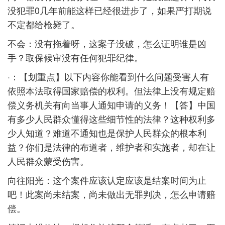
没犯罪0几年前能这样已经很进步了，如果严打期说
不定都给枪毙了。
不会：没有拖着呀，这案子没破，怎么证明谁是凶
手？取保候审没有任何犯罪纪律。
·：【划重点】以下内容你能看到什么问题受害人有
依照本法取得国家赔偿的权利。但法律上没有规定赔
偿义务机关有向当事人通知申请的义务！【答】中国
有多少人民群众懂得这些细节性的法律？这种权利多
少人知道？难道不通知也是保护人民群众的根本利
益？你们是法律的布道者，维护者和实施者，却在让
人民群众蒙受伤害。
向往阳光：这个案件应该认定应该是结案时间为止
吧！此案尚未结案，尚未做出无罪判决，怎么申请赔
偿。