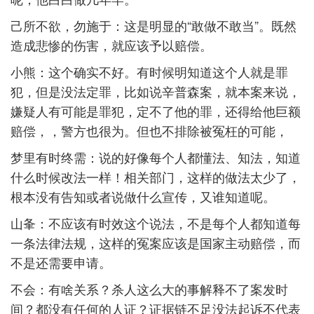
己所不欲，勿施于：这是明显的“敢做不敢当”。既然
造成悲惨的伤害，就应该予以赔偿。
小熊：这个确实不好。有时候明知道这个人就是罪
犯，但是没法定罪，比如说辛普森案，就本案来说，
嫌疑人有可能是罪犯，定不了他的罪，还得给他巨额
赔偿，，警方也很为。但也不排除被冤枉的可能，
梦里有时终需：说的好像每个人都懂法、知法，知道
什么时候改法一样！相关部门，这样的做法太少了，
根本没有告知或者说做什么宣传，又谁知道呢。
山夆：不应该有时效这个说法，不是每个人都知道每
一条法律法规，这样的冤案应该是国家主动赔偿，而
不是还需要申请。
不会：有啥关系？杀人这么大的事解释不了案发时
间？都没有任何的人证？证据链不足没法起诉不代表