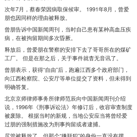
次年7月，蔡春荣因病取保候审。 1991年8月，曾爱
朋也因同样的理由被释放。
曾朋告诉中国新闻周刊，当时自己患有某种高血压疾
病，在被拘留期间多次昏厥。
释放后，曾爱朋在警察的安排下去了哥哥所在的煤矿
工厂。 但是在那之后，关于事件就杳无音讯了。
曾朋表示，获得“自由”后，跑遍江西多个政府部门，
向江西检察院、公安厅等单位提交了资料，但未得到
明确答复。
北京京师律师事务所律师范辰向中国新闻周刊介绍
说，1996年《刑事诉讼法》年修订后，收容审查制度
被废除。 根据当时的新规，当地公安应当将曾经爱
过朋的强制措施改为刑事拘留或者逮捕。
尽管被释放了，但那个“嫌疑犯”的身份一直没有摆