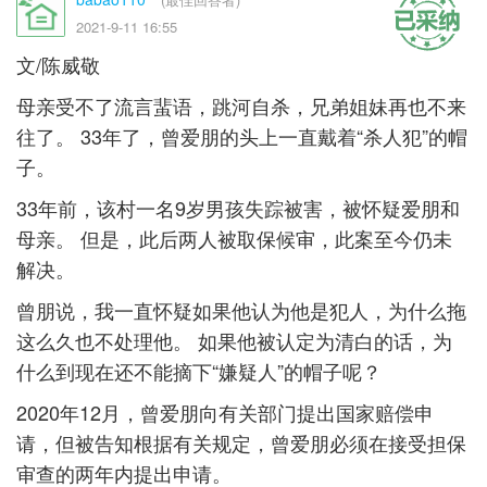
2021-9-11 16:55
文/陈威敬
母亲受不了流言蜚语，跳河自杀，兄弟姐妹再也不来
往了。 33年了，曾爱朋的头上一直戴着“杀人犯”的帽
子。
33年前，该村一名9岁男孩失踪被害，被怀疑爱朋和
母亲。 但是，此后两人被取保候审，此案至今仍未
解决。
曾朋说，我一直怀疑如果他认为他是犯人，为什么拖
这么久也不处理他。 如果他被认定为清白的话，为
什么到现在还不能摘下“嫌疑人”的帽子呢？
2020年12月，曾爱朋向有关部门提出国家赔偿申
请，但被告知根据有关规定，曾爱朋必须在接受担保
审查的两年内提出申请。