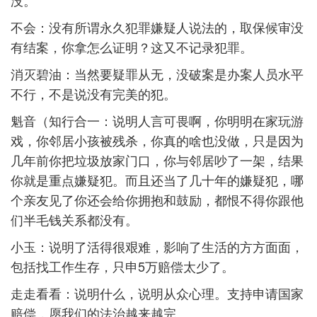
没。
不会：没有所谓永久犯罪嫌疑人说法的，取保候审没
有结案，你拿怎么证明？这又不记录犯罪。
消灭碧油：当然要疑罪从无，没破案是办案人员水平
不行，不是说没有完美的犯。
魁音（知行合一：说明人言可畏啊，你明明在家玩游
戏，你邻居小孩被残杀，你真的啥也没做，只是因为
几年前你把垃圾放家门口，你与邻居吵了一架，结果
你就是重点嫌疑犯。而且还当了几十年的嫌疑犯，哪
个亲友见了你还会给你拥抱和鼓励，都恨不得你跟他
们半毛钱关系都没有。
小玉：说明了活得很艰难，影响了生活的方方面面，
包括找工作生存，只申5万赔偿太少了。
走走看看：说明什么，说明从众心理。支持申请国家
赔偿，愿我们的法治越来越完。