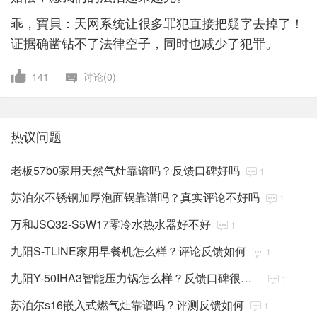
乖，寶貝：天网系统让很多罪犯直接把疑字去掉了！
证据确凿钻不了法律空子，同时也减少了犯罪。
141
讨论(0)
热议问题
老板57b0家用天然气灶靠谱吗？反馈口碑好吗
1
苏泊尔不锈钢加厚泡面锅靠谱吗？真实评论不好吗
1
万和JSQ32-S5W17零冷水热水器好不好
1
九阳S-TLINE家用早餐机怎么样？评论反馈如何
1
九阳Y-50IHA3智能压力锅怎么样？反馈口碑很好吗
1
苏泊尔s16嵌入式燃气灶靠谱吗？评测反馈如何
1