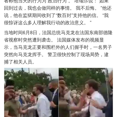
者称他当天的行为为“政治行为”。 塔瑞尔说：“如果
回到过去，我也会做同样的事情。 我不后悔。 ”他还
说，他在监狱期间收到了“数百封”支持他的信。 “我
很惊讶这么多人理解我行动的政治意义。 ”
当地时间6月8日，法国总统马克龙在法国东南部德隆
省视察时突然遭到袭击。 法国媒体发布的视频显
示，当马克龙正要和围栏外的人们握手时，一名男子
突然向马克龙挥手。 警卫很快控制了现场局势，逮
捕了相关人员。