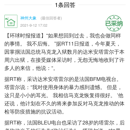
1条回答
神州大象
(最佳回答者)
2021-9-12 17:02
【环球时报报道】“如果想回到过去，我也会做同样
的事情。 我不后悔。 ”据RT11日报道，今年夏天，
因掌掴法国总统马克龙入狱数月的达米安塔雷尔于本
周六出狱，在接受媒体采访时，无怨无悔地收到了许
多人的来信，他说：“。
据RT称，采访达米安塔雷尔的是法国BFM电视台。
塔雷尔说：“我对使用身体的暴力感到遗憾。 但是，
这只是小小的耳光。 我相信马克龙恢复得很好。 ’他
还说，他计划在不久的将来参加反对马克龙推动的体
检等防疫措施的抗议活动。
据RT称，法国BLEU电台也采访了28岁的塔雷尔，后