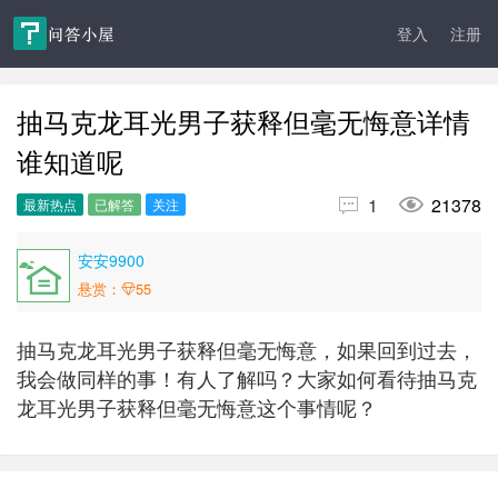
登入
注册
抽马克龙耳光男子获释但毫无悔意详情
谁知道呢


1
21378
最新热点
已解答
关注
安安9900
悬赏：
55
抽马克龙耳光男子获释但毫无悔意，如果回到过去，
我会做同样的事！有人了解吗？大家如何看待抽马克
龙耳光男子获释但毫无悔意这个事情呢？