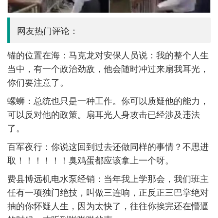
网友热门评论：
锚的位置在海：马克龙对安保人员说：我的整个人生
当中，有一个政治劲敌，他会随时冲过来扇我耳光，
你们要注意了。
螺蛳：总统也只是一种工作。你可以质疑他的能力，
可以反对他的政策。扇耳光人身攻击已经涉及违法
了。
百军夜行：你说这回到过去还做同样的事情？不思进
取！！！！！！臭鸡蛋都应该拿上一个呀。
费县博远机电水泵经销：当年我上学那会，我们班主
任有一项独门绝技，叫做三连响，正反正三巴掌绝对
抽的你怀疑人生，因为太快了，往往你挨完还在懵逼