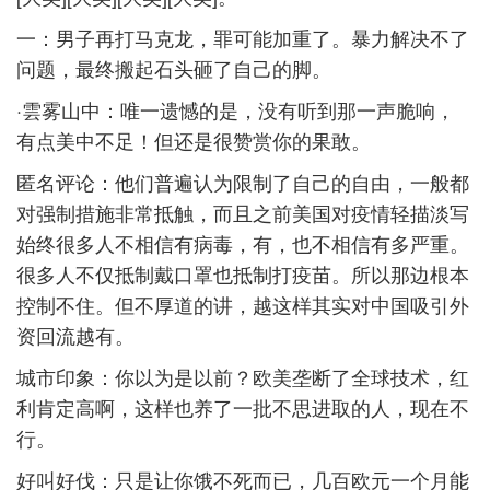
一：男子再打马克龙，罪可能加重了。暴力解决不了
问题，最终搬起石头砸了自己的脚。
·雲雾山中：唯一遗憾的是，没有听到那一声脆响，
有点美中不足！但还是很赞赏你的果敢。
匿名评论：他们普遍认为限制了自己的自由，一般都
对强制措施非常抵触，而且之前美国对疫情轻描淡写
始终很多人不相信有病毒，有，也不相信有多严重。
很多人不仅抵制戴口罩也抵制打疫苗。所以那边根本
控制不住。但不厚道的讲，越这样其实对中国吸引外
资回流越有。
城市印象：你以为是以前？欧美垄断了全球技术，红
利肯定高啊，这样也养了一批不思进取的人，现在不
行。
好叫好伐：只是让你饿不死而已，几百欧元一个月能