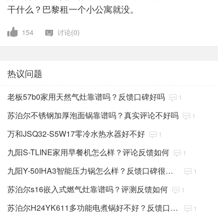
干什么？巴黎租一个小公寓就没。
154
讨论(0)
热议问题
老板57b0家用天然气灶靠谱吗？反馈口碑好吗
1
苏泊尔不锈钢加厚泡面锅靠谱吗？真实评论不好吗
1
万和JSQ32-S5W17零冷水热水器好不好
1
九阳S-TLINE家用早餐机怎么样？评论反馈如何
1
九阳Y-50IHA3智能压力锅怎么样？反馈口碑很好吗
1
苏泊尔s16嵌入式燃气灶靠谱吗？评测反馈如何
1
苏泊尔H24YK611多功能电煮锅好不好？反馈口碑很好吗
1