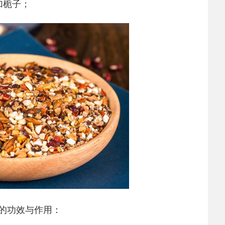
加栀子；
的功效与作用：