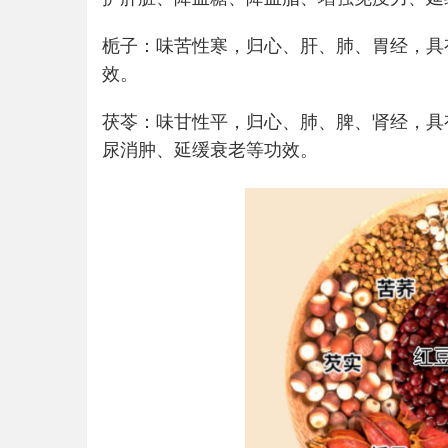
栀子：味苦性寒，归心、肝、肺、胃经，具
效。
茯苓：味甘性平，归心、肺、脾、肾经，具
尿消肿、延缓衰老等功效。