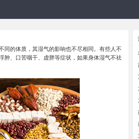
，不同的体质，其湿气的影响也不尽相同。有些人不
浮肿、口苦咽干、虚胖等症状，如果身体湿气不祛