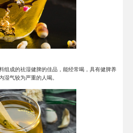
料组成的祛湿健脾的佳品，能经常喝，具有健脾养
内湿气较为严重的人喝。