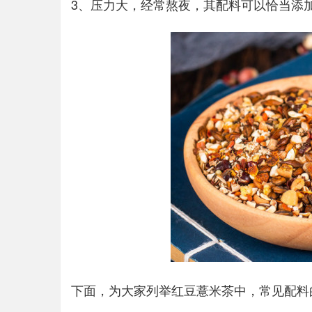
3、压力大，经常熬夜，其配料可以恰当添
下面，为大家列举红豆薏米茶中，常见配料