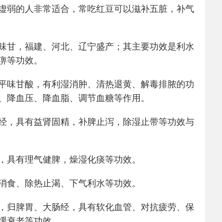
虚弱的人非常适合，常吃红豆可以滋补五脏，补气
味甘，福建、河北、辽宁盛产；其主要功效是利水
痹等功效。
平味甘酸，有利湿消肿、清热退黄、解毒排脓的功
、降血压、降血脂、调节血糖等作用。
经，具有益肾固精，补脾止泻，除湿止带等功效与
，具有理气健脾，燥湿化痰等功效。
消食、除热止渴、下气利水等功效。
，归脾胃、大肠经，具有软化血管、对抗疲劳、保
缓衰老等功效。