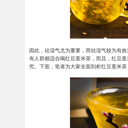
因此，祛湿气尤为重要，而祛湿气较为有效
有人群都适合喝红豆薏米茶，而且，红豆薏
究。下面，笔者为大家全面剖析红豆薏米茶