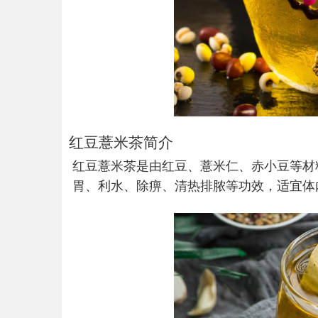
红豆薏米茶简介
红豆薏米茶是由红豆、薏米仁、赤小豆等材
胃、利水、除痹、清热排脓等功效，适宜体