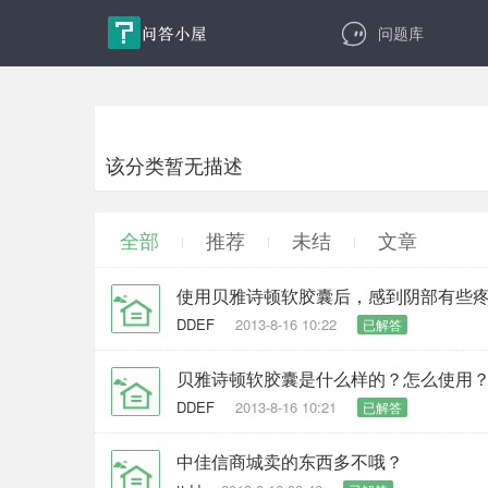
问题库
该分类暂无描述
全部
推荐
未结
文章
使用贝雅诗顿软胶囊后，感到阴部有些
DDEF
2013-8-16 10:22
已解答
贝雅诗顿软胶囊是什么样的？怎么使用
DDEF
2013-8-16 10:21
已解答
中佳信商城卖的东西多不哦？