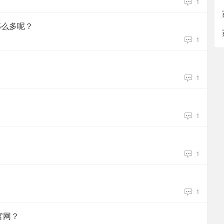
1
那么多呢？
1
1
1
1
1
官网？