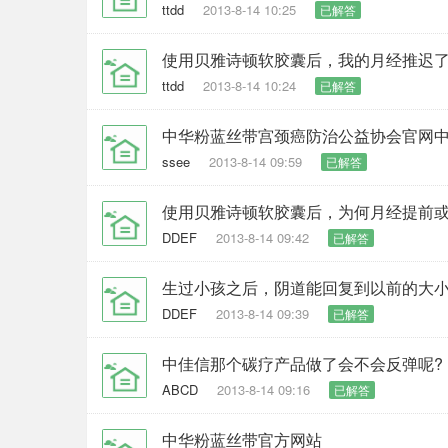
ttdd
2013-8-14 10:25
已解答
使用贝雅诗顿软胶囊后，我的月经推迟了
ttdd
2013-8-14 10:24
已解答
中华粉蓝丝带宫颈癌防治公益协会官网
ssee
2013-8-14 09:59
已解答
使用贝雅诗顿软胶囊后，为何月经提前或
DDEF
2013-8-14 09:42
已解答
生过小孩之后，阴道能回复到以前的大
DDEF
2013-8-14 09:39
已解答
中佳信那个碳疗产品做了会不会反弹呢?
ABCD
2013-8-14 09:16
已解答
中华粉蓝丝带官方网站