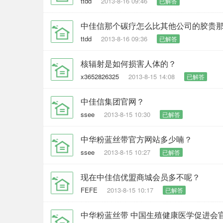
ttdd
2013-8-16 09:46
已解答
中佳信那个碳疗怎么比其他公司的胶贵
ttdd
2013-8-16 09:36
已解答
核辐射是如何损害人体的？
x3652826325
2013-8-15 14:08
已解答
中佳信集团官网？
ssee
2013-8-15 10:30
已解答
中华粉蓝丝带官方网站多少喃？
ssee
2013-8-15 10:27
已解答
现在中佳信优盟商城会员多不呢？
FEFE
2013-8-15 10:17
已解答
中华粉蓝丝带 中国生殖健康医学促进会