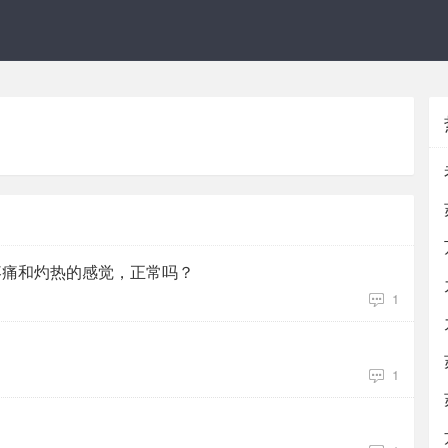
疼痛和灼热的感觉，正常吗？
1
？
1