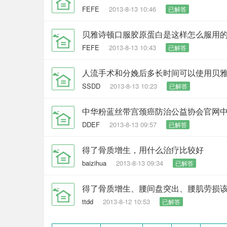
FEFE
2013-8-13 10:46
已解答
贝雅诗顿口服胶原蛋白是这样怎么服用
FEFE
2013-8-13 10:43
已解答
人流手术和分娩后多长时间可以使用贝
SSDD
2013-8-13 10:23
已解答
中华粉蓝丝带宫颈癌防治公益协会官网
DDEF
2013-8-13 09:57
已解答
得了骨质增生，用什么治疗比较好
baizihua
2013-8-13 09:34
已解答
得了骨质增生、腰间盘突出、腰肌劳损
ttdd
2013-8-12 10:53
已解答