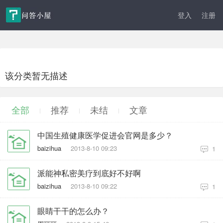
登入
注册
该分类暂无描述
全部
推荐
未结
文章
中国生殖健康医学促进会官网是多少？
baizihua
2013-8-10 09:23
1
派能神私密美疗到底好不好啊
baizihua
2013-8-10 09:22
1
眼睛干干的怎么办？