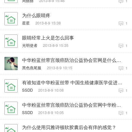
周丽丽
2013-8-9 15:46
1
为什么眼睛疼
星星
2013-8-9 15:38
1
眼睛经常上火是怎么回事
光明使者
2013-8-9 15:35
1
中华粉蓝丝带宫颈癌防治公益协会官网是什么，求普及
黑色燕尾服
2013-8-9 10:15
1
有谁知道中华粉蓝丝带 中国生殖健康医学促进会官网是多少啊？
SSDD
2013-8-9 10:08
1
中华粉蓝丝带宫颈癌防治公益协会官网中华粉蓝丝带宫颈癌防治公益协会官网是多少啊？
SSDD
2013-8-9 10:05
1
为什么使用贝雅诗顿软胶囊后会有痒的感觉？