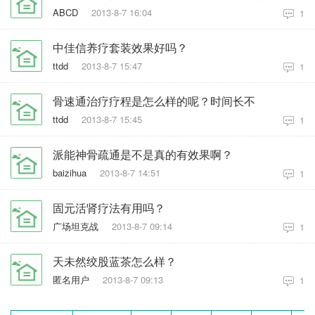
ABCD
2013-8-7 16:04
1
中佳信养疗套装效果好吗？
ttdd
2013-8-7 15:47
1
骨速通治疗疗程是怎么样的呢？时间长不
ttdd
2013-8-7 15:45
1
派能神骨疏通是不是真的有效果啊？
baizihua
2013-8-7 14:51
1
固元活肾疗法有用吗？
广场坦克战
2013-8-7 09:14
1
天未然绞股蓝茶怎么样？
匿名用户
2013-8-7 09:13
1