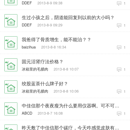
DDEF
2013-8-9 09:38
1
生过小孩之后，阴道能回复到以前的大小吗？
DDEF
2013-8-9 09:29
1
我爸得了骨质增生，能不能治？？
baizihua
2013-8-8 16:34
1
固元活肾疗法价格？
冰箱里的毛腊肉
2013-8-8 10:07
1
绞股蓝茶什么牌子好？
冰箱里的毛腊肉
2013-8-8 10:06
1
中佳信那个夜夜瘦为什么要用仪器啊。可不可以不用？
ABCD
2013-8-7 16:08
1
昨天敷了中佳信那个碳疗，今天咋感觉皮肤有点干呢？